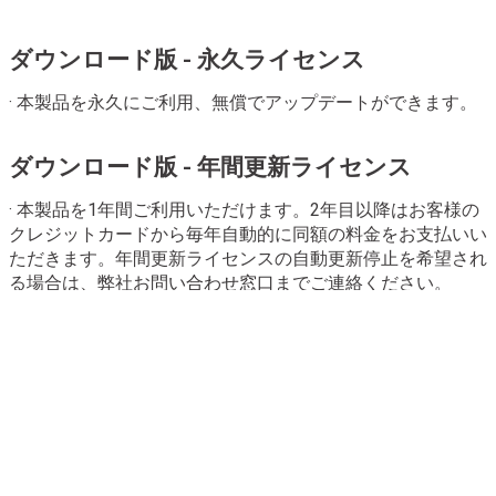
ダウンロード版 - 永久ライセンス
· 本製品を永久にご利用、無償でアップデートができます。
ダウンロード版 - 年間更新ライセンス
· 本製品を1年間ご利用いただけます。2年目以降はお客様の
クレジットカードから毎年自動的に同額の料金をお支払いい
ただきます。年間更新ライセンスの自動更新停止を希望され
る場合は、弊社
お問い合わせ窓口
までご連絡ください。
· お客様から自動更新停止のご連絡がない場合は、毎年自動
的に更新されます（自動更新）。
＊ライセンスの自動更新は、クレジットカードとPayPalに
限定させていただきます。コンビニ決済と銀行振込支払いの
場合は、自動更新されません。