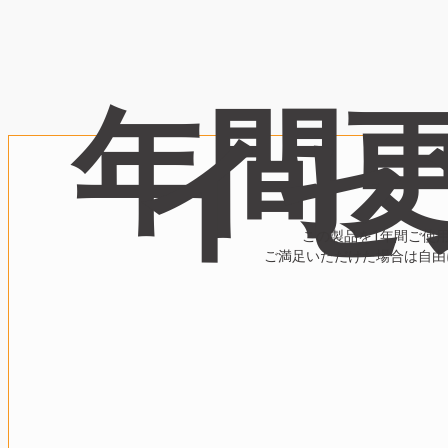
年間
イセ
この製品を1年間ご使
ご満足いただけた場合は自由