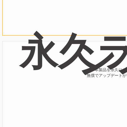
永久
ン
本製品を永久にご
無償でアップデートが